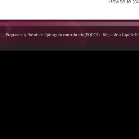
Revisé le 24
Programme québécois de dépistage du cancer du sein (PQDCS) - Région de la Capitale-Nati