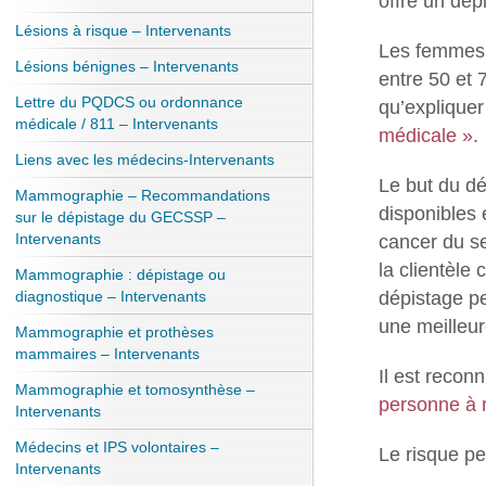
offre un dép
Lésions à risque – Intervenants
Les femmes 
Lésions bénignes – Intervenants
entre 50 et
Lettre du PQDCS ou ordonnance
qu’explique
médicale / 811 – Intervenants
médicale »
.
Liens avec les médecins-Intervenants
Le but du dé
Mammographie – Recommandations
disponibles 
sur le dépistage du GECSSP –
Intervenants
cancer du se
la clientèle 
Mammographie : dépistage ou
dépistage p
diagnostique – Intervenants
une meilleur
Mammographie et prothèses
mammaires – Intervenants
Il est recon
Mammographie et tomosynthèse –
personne à 
Intervenants
Médecins et IPS volontaires –
Le risque pe
Intervenants