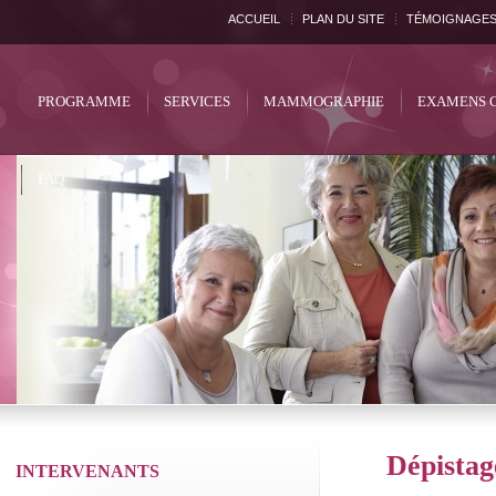
ACCUEIL
PLAN DU SITE
TÉMOIGNAGE
PROGRAMME
SERVICES
MAMMOGRAPHIE
EXAMENS 
FAQ
Dépistag
INTERVENANTS