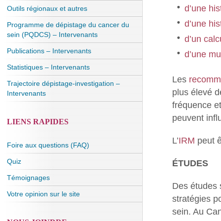
d’une his
Outils régionaux et autres
d’une his
Programme de dépistage du cancer du
sein (PQDCS) – Intervenants
d’un calc
Publications – Intervenants
d’une mu
Statistiques – Intervenants
Les
recomma
Trajectoire dépistage-investigation –
plus élevé d
Intervenants
fréquence e
peuvent inf
LIENS RAPIDES
L’
IRM
peut ê
Foire aux questions (FAQ)
Quiz
ÉTUDES
Témoignages
Des études s
Votre opinion sur le site
stratégies p
sein. Au Cana