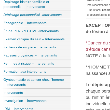
Avant 50 ans
Dépistage histoire familiale et
Pas recommandé sa
personnelle – Intervenants
- 40-49 ans, possib
Dépistage personnalisé -Intervenants
si souhaité après d
Échographie – Intervenants
EXCEPTION 
Étude PERSPECTIVE -Intervenants
de lésion à
Examen clinique du sein – Intervenants
*Cancer du 
Facteurs de risque – Intervenants
d’étude can
NOTE à la fi
Fausses croyances – Intervenants
Femmes à risque – Intervenants
**HOMME TR
Formation aux intervenants
naissance) 
Gynécomastie et cancer chez l’homme
Le
dépistag
– Intervenants
chaque pers
Intervenants
ou l’infirmi
Investigation – Intervenants
individuelle
IRM – Intervenants