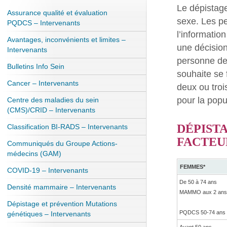
Le dépistage
Assurance qualité et évaluation
sexe. Les p
PQDCS – Intervenants
l’informatio
Avantages, inconvénients et limites –
une décision
Intervenants
personne de 
Bulletins Info Sein
souhaite se 
Cancer – Intervenants
deux ou troi
pour la popu
Centre des maladies du sein
(CMS)/CRID – Intervenants
DÉPIST
Classification BI-RADS – Intervenants
FACTEU
Communiqués du Groupe Actions-
médecins (GAM)
FEMMES*
COVID-19 – Intervenants
De 50 à 74 ans
Densité mammaire – Intervenants
MAMMO aux 2 ans
Dépistage et prévention Mutations
PQDCS 50-74 ans
génétiques – Intervenants