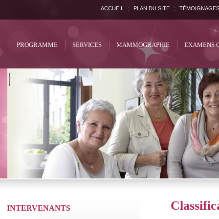
ACCUEIL
PLAN DU SITE
TÉMOIGNAGE
PROGRAMME
SERVICES
MAMMOGRAPHIE
EXAMENS 
FAQ
Classifi
INTERVENANTS