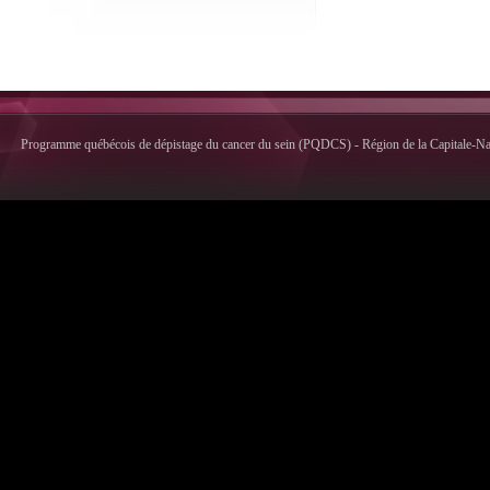
Programme québécois de dépistage du cancer du sein (PQDCS) - Région de la Capitale-Nati