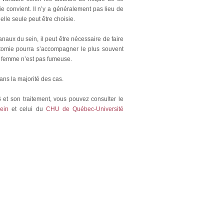
ie convient. Il n’y a généralement pas lieu de
elle seule peut être choisie.
naux du sein, il peut être nécessaire de faire
tomie pourra s’accompagner le plus souvent
a femme n’est pas fumeuse.
ans la majorité des cas.
 et son traitement, vous pouvez consulter le
ein
et celui du
CHU de Québec-Université