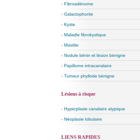
- Fibroadénome
- Galactophorite
- Kyste
- Maladie fibrokystique
- Mastite
- Nodule bénin et lésion bénigne
- Papillome intracanalaire
- Tumeur phyllode bénigne
Lésions à risque
- Hyperplasie canalaire atypique
- Néoplasie lobulaire
LIENS RAPIDES