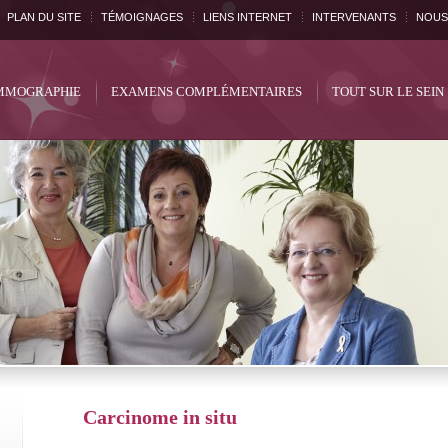
PLAN DU SITE
TÉMOIGNAGES
LIENS INTERNET
INTERVENANTS
NOUS
MOGRAPHIE
EXAMENS COMPLÉMENTAIRES
TOUT SUR LE SEIN
Carcinome in situ