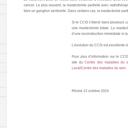
cancer. Le plus souvent, la mastectomie partielle avec radiothérap
faire un ganglion sentinelle. Dans certains cas, la mastectomie parti
Si le CCIS s’étend dans plusieurs ca
une mastectomie totale. La mastec
d’une reconstruction immédiate si l
L’évolution du CCIS est excellente d
Pour plus d’information sur le CCIS
site du
Centre des maladies du s
Laval/Centre des maladies du sein.
Révisé 22 octobre 2024