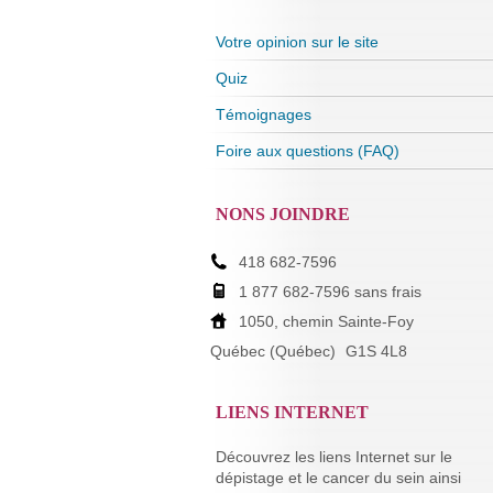
Votre opinion sur le site
Quiz
Témoignages
Foire aux questions (FAQ)
NONS JOINDRE
418 682-7596
1 877 682-7596 sans frais
1050, chemin Sainte-Foy
Québec (Québec)
G1S 4L8
LIENS INTERNET
Découvrez les liens Internet sur le
dépistage et le cancer du sein ainsi