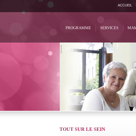
ACCUEIL
PROGRAMME
SERVICES
MAM
FAQ
TOUT SUR LE SEIN