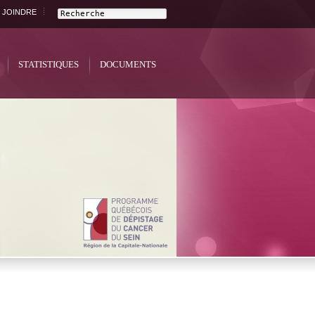
 JOINDRE
STATISTIQUES
DOCUMENTS