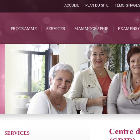
ACCUEIL
PLAN DU SITE
TÉMOIGNAGE
PROGRAMME
SERVICES
MAMMOGRAPHIE
EXAMENS 
FAQ
Centre d
SERVICES