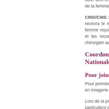
de la femme 
CRID/CMS
:
recevra le 
femme reçoit
et les rec
chirurgien a
Coordonn
National
Pour joi
Pour prendr
en Imagerie
Lors de la p
particuliers 