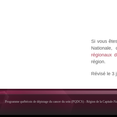
Si vous êtes
Nationale,
régionaux d
région.
Révisé le 3 
Programme québécois de dépistage du cancer du sein (PQDCS) - Région de la Capitale-Nati