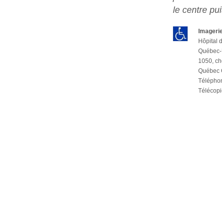
le centre pu
Imageri
Hôpital 
Québec-U
1050, ch
Québec 
Télép
Télécopi