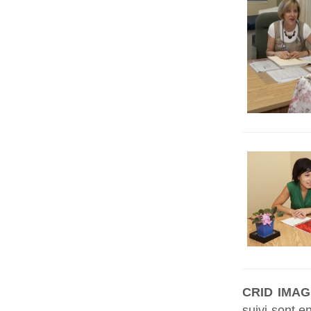
CRID IMAG
suivi sont e