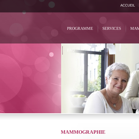
ACCUEIL
PROGRAMME
SERVICES
MAM
FAQ
MAMMOGRAPHIE