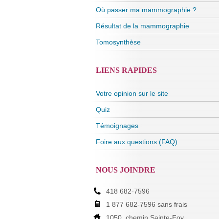
Où passer ma mammographie ?
Résultat de la mammographie
Tomosynthèse
LIENS RAPIDES
Votre opinion sur le site
Quiz
Témoignages
Foire aux questions (FAQ)
NOUS JOINDRE
418 682-7596
1 877 682-7596 sans frais
1050, chemin Sainte-Foy