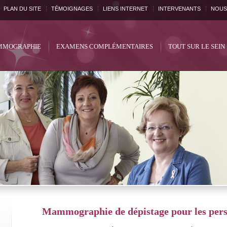
PLAN DU SITE
TÉMOIGNAGES
LIENS INTERNET
INTERVENANTS
NOUS
MOGRAPHIE
EXAMENS COMPLÉMENTAIRES
TOUT SUR LE SEIN
Mammographie de dépistage pour les pers