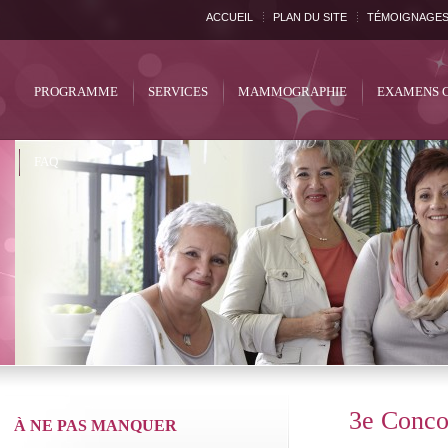
ACCUEIL
PLAN DU SITE
TÉMOIGNAGE
PROGRAMME
SERVICES
MAMMOGRAPHIE
EXAMENS 
FAQ
3e Conco
À NE PAS MANQUER