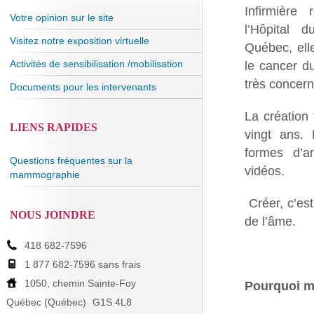
Infirmière 
Votre opinion sur le site
l’Hôpital
Visitez notre exposition virtuelle
Québec, ell
Activités de sensibilisation /mobilisation
le cancer d
très concer
Documents pour les intervenants
La création 
LIENS RAPIDES
vingt ans. 
formes d’ar
Questions fréquentes sur la
vidéos.
mammographie
Créer, c’est
NOUS JOINDRE
de l’âme.
418 682-7596
1 877 682-7596 sans frais
1050, chemin Sainte-Foy
Pourquoi m
Québec (Québec)
G1S 4L8