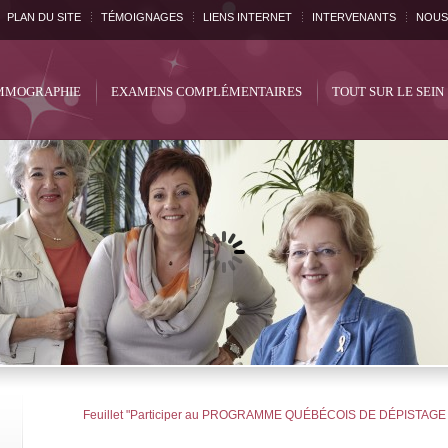
PLAN DU SITE
TÉMOIGNAGES
LIENS INTERNET
INTERVENANTS
NOUS
MOGRAPHIE
EXAMENS COMPLÉMENTAIRES
TOUT SUR LE SEIN
Feuillet "Participer au PROGRAMME QUÉBÉCOIS DE DÉPISTAGE 