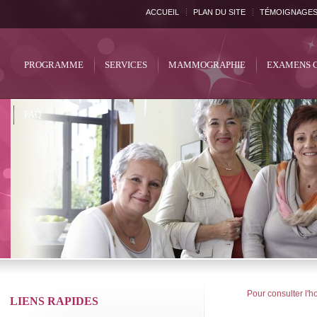
ACCUEIL
PLAN DU SITE
TÉMOIGNAGE
PROGRAMME
SERVICES
MAMMOGRAPHIE
EXAMENS 
FAQ
Pour consulter l'ho
LIENS RAPIDES