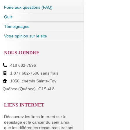
Foire aux questions (FAQ)
Quiz
Témoignages
Votre opinion sur le site
NOUS JOINDRE
418 682-7596
1 877 682-7596 sans frais
1050, chemin Sainte-Foy
Québec (Québec)
G1S 4L8
LIENS INTERNET
Découvrez les liens Internet sur le
dépistage et le cancer du sein ainsi
que les différentes ressources traitant