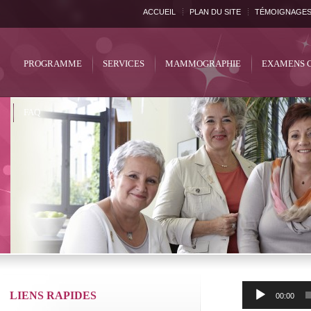
ACCUEIL
PLAN DU SITE
TÉMOIGNAGE
PROGRAMME
SERVICES
MAMMOGRAPHIE
EXAMENS 
FAQ
Lecteur
LIENS RAPIDES
00:00
audio