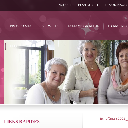
ACCUEIL
PLAN DU SITE
TÉMOIGNAGE
PROGRAMME
SERVICES
MAMMOGRAPHIE
EXAMENS 
FAQ
EchoXmars2013_
LIENS RAPIDES