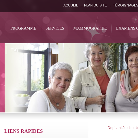
ACCUEIL
PLAN DU SITE
TÉMOIGNAGE
PROGRAMME
SERVICES
MAMMOGRAPHIE
EXAMENS 
FAQ
Depliant Je chois
LIENS RAPIDES