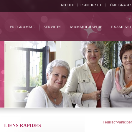
ACCUEIL
PLAN DU SITE
TÉMOIGNAGE
PROGRAMME
SERVICES
MAMMOGRAPHIE
EXAMENS 
FAQ
Feuillet "Parti
LIENS RAPIDES