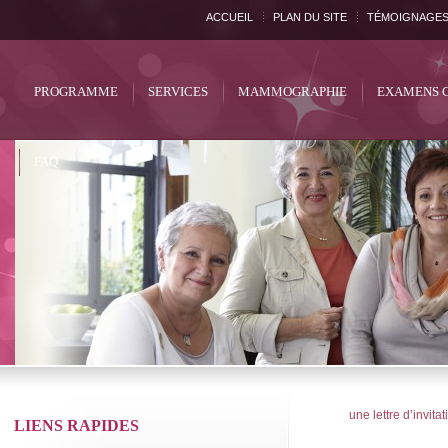
ACCUEIL
PLAN DU SITE
TÉMOIGNAGE
PROGRAMME
SERVICES
MAMMOGRAPHIE
EXAMENS 
FAQ
une lettre d’invit
LIENS RAPIDES