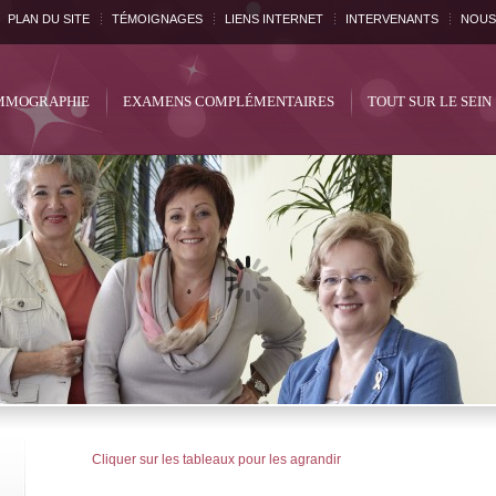
PLAN DU SITE
TÉMOIGNAGES
LIENS INTERNET
INTERVENANTS
NOUS
MOGRAPHIE
EXAMENS COMPLÉMENTAIRES
TOUT SUR LE SEIN
Cliquer sur les tableaux pour les agrandir