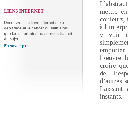
L’abstrac
mettre en
LIENS INTERNET
couleurs, 
Découvrez les liens Internet sur le
à l’interp
dépistage et le cancer du sein ainsi
y voir c
que les différentes ressources traitant
du sujet.
simpleme
En savoir plus
emporter
l’œuvre l
croire qu
de l’es
d’autres s
Laissant 
instants.