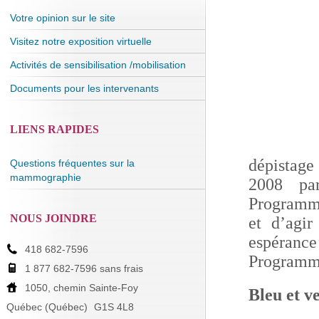
Votre opinion sur le site
Visitez notre exposition virtuelle
Activités de sensibilisation /mobilisation
Documents pour les intervenants
LIENS RAPIDES
dépistage
Questions fréquentes sur la
mammographie
2008 par
Programme.
NOUS JOINDRE
et d’agir
espérance 
418 682-7596
Programme
1 877 682-7596 sans frais
1050, chemin Sainte-Foy
Bleu et ve
Québec (Québec)
G1S 4L8