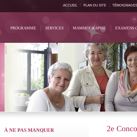
ACCUEIL
PLAN DU SITE
TÉMOIGNAGE
PROGRAMME
SERVICES
MAMMOGRAPHIE
EXAMENS 
FAQ
2e Conco
À NE PAS MANQUER